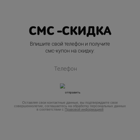
СМС -СКИДКА
Впишите свой телефон и получите
смс-купон на скидку:
Оставляя свои контактные данные, вы подтверждаете свое
совершеннолетие, соглашаетесь на обработку персональных данных
в соответствии с
Правовой информацией