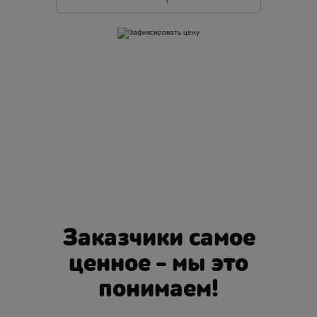
Оставляя свои контактные данные, вы подтверждаете свое совершеннолетие,
соглашаетесь на обработку персональных данных в соответствии с
Правовой
информацией
Заказчики самое
ценное - мы это
понимаем!