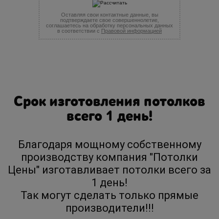
Оставляя свои контактные данные, вы
подтверждаете свое совершеннолетие,
соглашаетесь на обработку персональных данных
в соответствии с
Правовой информацией
Срок изготовления потолков
всего 1 день!
Благодаря мощному собственному
производству компания "Потолки
Цены" изготавливает потолки всего за
1 день!
Так могут сделать только прямые
производители!!!