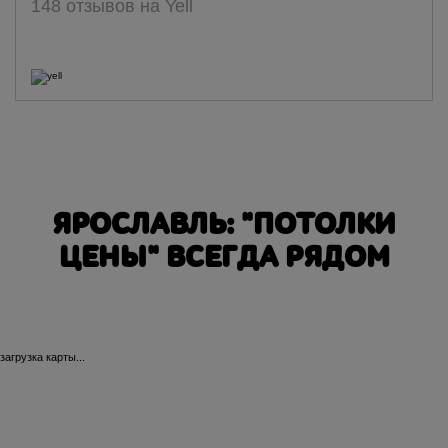
148 отзывов на Yell
ЯРОСЛАВЛЬ: "ПОТОЛКИ
ЦЕНЫ" ВСЕГДА РЯДОМ
загрузка карты...
Большая Октябрьская
Киро